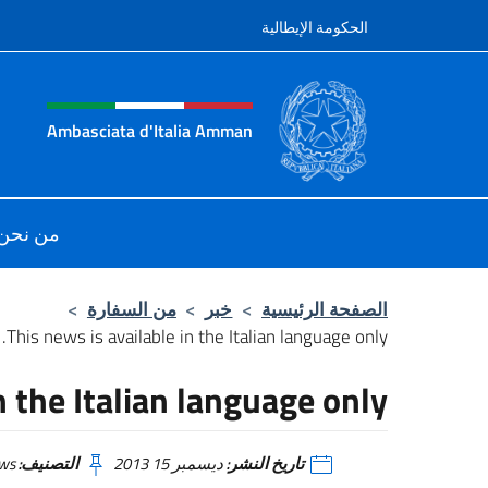
نتقل إلى المحتوى
الحكومة الإيطالية
tazione sito, social e men
Ambasciata d'Italia Amman
le Ambasciata d'Italia ad Amman
من نحن
الصفحة الرئيسية
>
خبر
>
من السفارة
>
This news is available in the Italian language only.
n the Italian language only.
تاريخ النشر:
ديسمبر 15 2013
التصنيف:
News