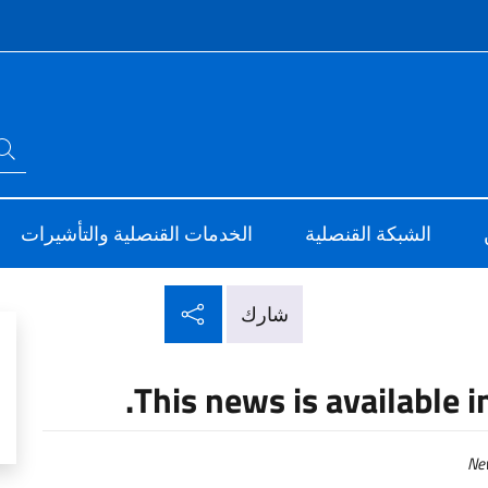
Intes
ابحث في الموقع
ve
Sito Ufficia
الشبكة القنصلية
الخدمات القنصلية والتأشيرات
شارك عبر شبكات التو
شارك
This news is available i