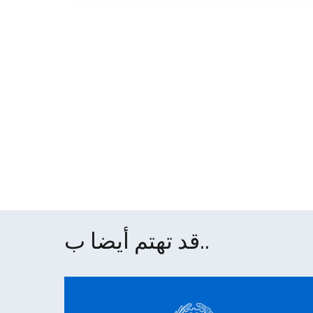
قد تهتم أيضا ب..