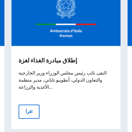
إطلاق مبادرة الغذاء لغزة
التقى نائب رئيس مجلس الوزراء وزير الخارجية
والتعاون الدولي، أنطونيو تاياني، مدير منظمة
الأغذية والزراعة...
إطلاق مبادرة الغذاء لغزة
اقرأ
مشاركة وكيل وزارة الخارجية والتعاون الدولي ماريا تريبودي في مؤتمر " الاستجابة الإنسانية الطارئة في غزة"