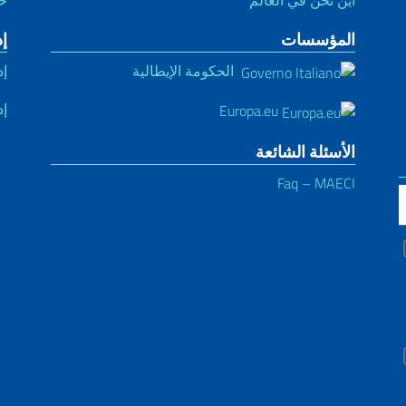
المؤسسات
إ
الحكومة الإيطالية
إد
إد
Europa.eu
الأسئلة الشائعة
Faq – MAECI