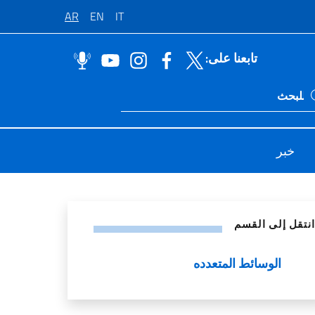
AR
EN
IT
تابعنا على:
Ricerca sito li
خبر
اصل الاجتماعي
انتقل إلى القسم
الوسائط المتعدده