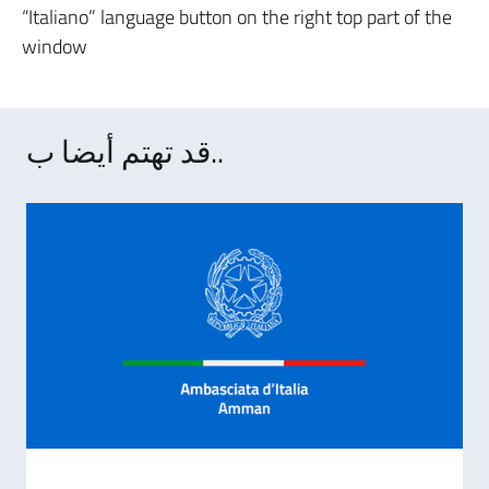
“Italiano” language button on the right top part of the
window
قد تهتم أيضا ب..