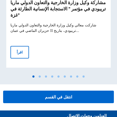
مشاركة وكيل وزارة الخارجية والتعاون الدولي ماريا
تريبودي في مؤتمر " الاستجابة الإنسانية الطارئة في
غزة"
شاركت معالي وكيل وزارة الخارجية والتعاون الدولي ماريا
تريبودي، بتاريخ 11 حزيران الماضي في عمان...
اقرأ
انتقل في القسم
قسم التذييل
العناوين وجهات الاتصال