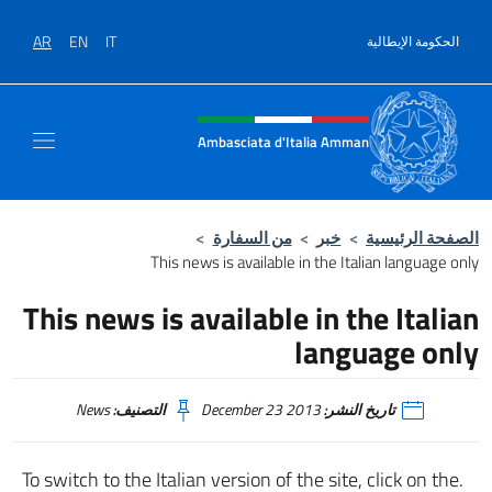
نتقل إلى المحتوى
AR
EN
IT
الحكومة الإيطالية
Intestazione sito, social e men
Ambasciata d'Italia Amman
الصفحة الرئيسية
>
خبر
>
من السفارة
>
This news is available in the Italian language only
This news is available in the Italian
language only
تاريخ النشر:
December 23 2013
التصنيف:
News
.To switch to the Italian version of the site, click on the