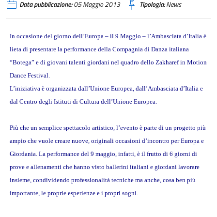
Data pubblicazione:
05 Maggio 2013
Tipologia:
News
In occasione del giorno dell’Europa – il 9 Maggio – l’Ambasciata d’Italia è
lieta di presentare la performance della Compagnia di Danza italiana
“Botega” e di giovani talenti giordani nel quadro dello Zakharef in Motion
Dance Festival.
L’iniziativa è organizzata dall’Unione Europea, dall’Ambasciata d’Italia e
dal Centro degli Istituti di Cultura dell’Unione Europea.
Più che un semplice spettacolo artistico, l’evento è parte di un progetto più
ampio che vuole creare nuove, originali occasioni d’incontro per Europa e
Giordania. La performance del 9 maggio, infatti, è il frutto di 6 giorni di
prove e allenamenti che hanno visto ballerini italiani e giordani lavorare
insieme, condividendo professionalità tecniche ma anche, cosa ben più
importante, le proprie esperienze e i propri sogni.