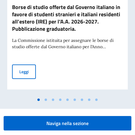
Borse di studio offerte dal Governo italiano in
favore di studenti stranieri e italiani residenti
all’estero (IRE) per l’A.A. 2026-2027.
Pubblicazione graduatoria.
La Commissione istituita per assegnare le borse di
studio offerte dal Governo italiano per l’Anno...
Borse di studio offerte dal Governo italiano in favore di stud
Leggi
Naviga nella sezione