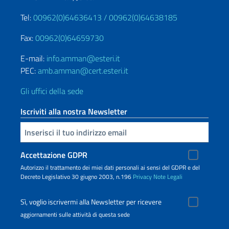
Tel:
00962(0)64636413 /
00962(0)64638185
Fax:
00962(0)64659730
E-mail:
info.amman@esteri.it
PEC:
amb.amman@cert.esteri.it
Gli uffici della sede
Iscriviti alla nostra Newsletter
Inserisci la tua email
Accettazione GDPR
Autorizzo il trattamento dei miei dati personali ai sensi del GDPR e del
Decreto Legislativo 30 giugno 2003, n.196
Privacy
Note Legali
Sì, voglio iscrivermi alla Newsletter per ricevere
aggiornamenti sulle attività di questa sede