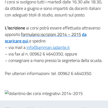
I corsi si svolgono tutti i martedì dalle 16.30 alle 18.30,
da ottobre a giugno e sono impartiti da docenti italiani
con adeguati titoli di studio, assunti sul posto.
L’iscrizione
ai corsi potrà essere effettuata attraverso
apposito
formulario iscrizioni 2014 – 2015
da
scaricare qui
e spedire:
– v
ia mail a
info@amman.ladante.it
– via fax al n. 00962 6 4640350,
oppure
– consegnare a mano presso la segreteria della scuola.
Per ulteriori informazioni: tel. 00962 6 4640350.