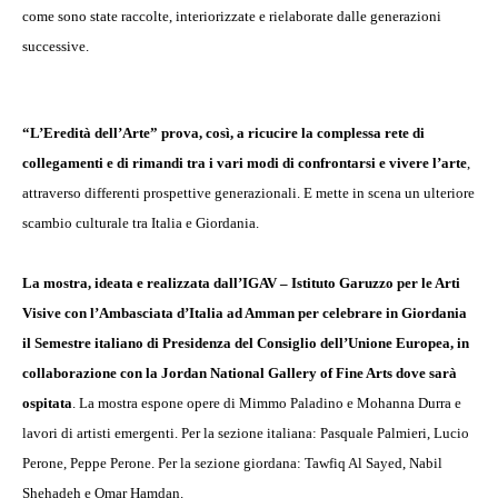
come sono state raccolte, interiorizzate e rielaborate dalle generazioni
successive.
“L’Eredità dell’Arte” prova, così, a ricucire la complessa rete di
collegamenti e di rimandi tra i vari modi di confrontarsi e vivere l’arte
,
attraverso differenti prospettive generazionali. E mette in scena un ulteriore
scambio culturale tra Italia e Giordania.
La mostra, ideata e realizzata dall’IGAV – Istituto Garuzzo per le Arti
Visive con l’Ambasciata d’Italia ad Amman per celebrare in Giordania
il Semestre italiano di Presidenza del Consiglio dell’Unione Europea, in
collaborazione con la Jordan National Gallery of Fine Arts dove sarà
ospitata
. La mostra espone opere di Mimmo Paladino e Mohanna Durra e
lavori di artisti emergenti. Per la sezione italiana: Pasquale Palmieri, Lucio
Perone, Peppe Perone. Per la sezione giordana: Tawfiq Al Sayed, Nabil
Shehadeh e Omar Hamdan.