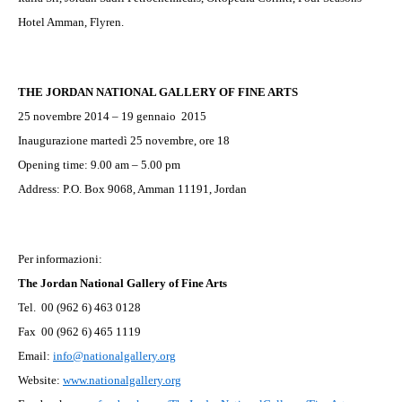
Hotel Amman, Flyren.
THE JORDAN NATIONAL GALLERY OF FINE ARTS
25 novembre 2014 – 19 gennaio
2015
Inaugurazione martedì 25 novembre, ore 18
Opening time: 9.00 am – 5.00 pm
Address:
P.O. Box 9068
,
Amman
11191
,
Jordan
Per informazioni:
The Jordan National Gallery of Fine Arts
Tel.
00 (962 6) 463 0128
Fax
00 (962 6) 465 1119
Email:
info@nationalgallery.org
Website:
www.nationalgallery.org