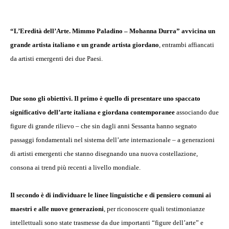
“L’Eredità dell’Arte. Mimmo Paladino – Mohanna Durra” avvicina un
grande artista italiano e un grande artista giordano
, entrambi affiancati
da artisti emergenti dei due Paesi.
Due sono gli obiettivi. Il primo è quello di presentare uno spaccato
significativo dell’arte italiana e giordana contemporanee
associando due
figure di grande rilievo – che sin dagli anni Sessanta hanno segnato
passaggi fondamentali nel sistema dell’arte internazionale – a generazioni
di artisti emergenti che stanno disegnando una nuova costellazione,
consona ai trend più recenti a livello mondiale.
Il secondo è di individuare le linee linguistiche e di pensiero comuni ai
maestri e alle nuove generazioni
, per riconoscere quali testimonianze
intellettuali sono state trasmesse da due importanti “figure dell’arte” e