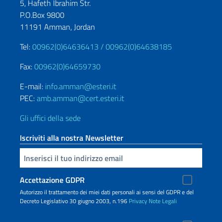
5, Hafeth Ibrahim Str.
P.O.Box 9800
11191 Amman, Jordan
Tel:
00962(0)64636413 /
00962(0)64638185
Fax:
00962(0)64659730
E-mail:
info.amman@esteri.it
PEC:
amb.amman@cert.esteri.it
Gli uffici della sede
Iscriviti alla nostra Newsletter
Inserisci la tua email
Accettazione GDPR
Autorizzo il trattamento dei miei dati personali ai sensi del GDPR e del
Decreto Legislativo 30 giugno 2003, n.196
Privacy
Note Legali