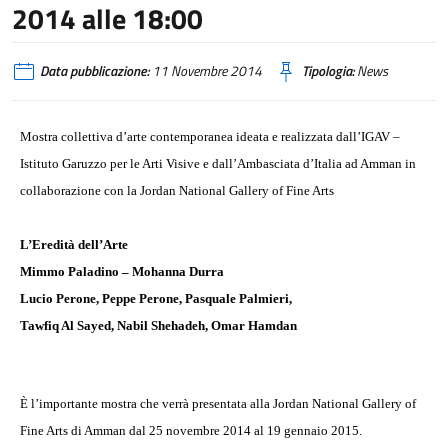
2014 alle 18:00
Data pubblicazione:
11 Novembre 2014
Tipologia:
News
Mostra collettiva d’arte contemporanea ideata e realizzata dall’IGAV –
Istituto Garuzzo per le Arti Visive e dall’Ambasciata d’Italia ad Amman in
collaborazione con la Jordan National Gallery of Fine Arts
L’Eredità dell’Arte
Mimmo Paladino – Mohanna Durra
Lucio Perone, Peppe Perone, Pasquale Palmieri,
Tawfiq Al Sayed, Nabil Shehadeh, Omar Hamdan
È l’importante mostra che verrà presentata alla Jordan National Gallery of
Fine Arts di Amman dal 25 novembre 2014 al 19 gennaio 2015.