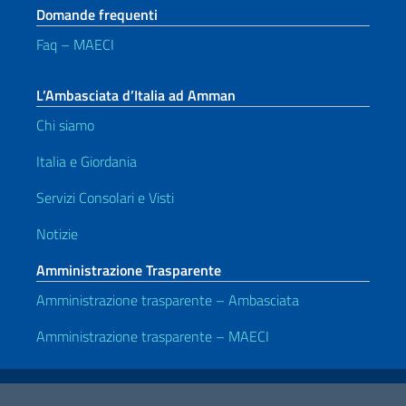
Domande frequenti
Faq – MAECI
L’Ambasciata d’Italia ad Amman
Chi siamo
Italia e Giordania
Servizi Consolari e Visti
Notizie
Amministrazione Trasparente
Amministrazione trasparente – Ambasciata
Amministrazione trasparente – MAECI
Link Utili
Note legali
Privacy e cookie policy
Dichiarazione di accessibilità