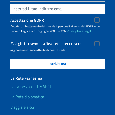
Inserisci la tua email
Accettazione GDPR
Autorizzo il trattamento dei miei dati personali ai sensi del GDPR e del
Decreto Legislativo 30 giugno 2003, n.196
Privacy
Note Legali
Sì, voglio iscrivermi alla Newsletter per ricevere
aggiornamenti sulle attività di questa sede
La Rete Farnesina
La Farnesina – il MAECI
La Rete diplomatica
Viaggiare sicuri