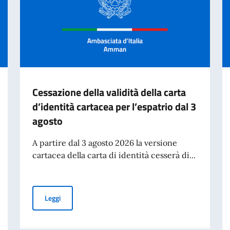
Cessazione della validità della carta
d’identità cartacea per l’espatrio dal 3
agosto
A partire dal 3 agosto 2026 la versione
cartacea della carta di identità cesserà di...
Cessazione della validità della carta d’identità cartacea 
Leggi