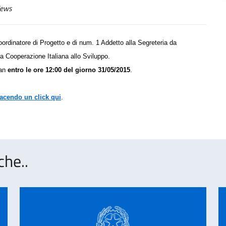
ews
ordinatore di Progetto e di num. 1 Addetto alla Segreteria da
 Cooperazione Italiana allo Sviluppo.
man
entro le ore 12:00 del giorno 31/05/2015
.
facendo un click qui
.
che..