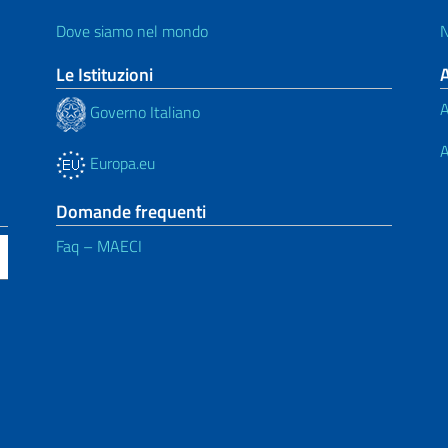
Dove siamo nel mondo
N
Le Istituzioni
A
Governo Italiano
A
Europa.eu
Domande frequenti
Faq – MAECI