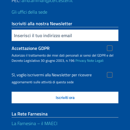
PEC:
amb.amman@cert.esteri.it
Gli uffici della sede
Iscriviti alla nostra Newsletter
Inserisci la tua email
Accettazione GDPR
Autorizzo il trattamento dei miei dati personali ai sensi del GDPR e del
Decreto Legislativo 30 giugno 2003, n.196
Privacy
Note Legali
Sì, voglio iscrivermi alla Newsletter per ricevere
aggiornamenti sulle attività di questa sede
La Rete Farnesina
La Farnesina – il MAECI