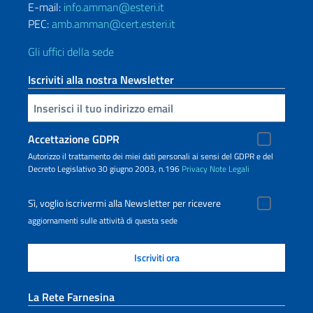
E-mail:
info.amman@esteri.it
PEC:
amb.amman@cert.esteri.it
Gli uffici della sede
Iscriviti alla nostra Newsletter
Inserisci la tua email
Accettazione GDPR
Autorizzo il trattamento dei miei dati personali ai sensi del GDPR e del
Decreto Legislativo 30 giugno 2003, n.196
Privacy
Note Legali
Sì, voglio iscrivermi alla Newsletter per ricevere
aggiornamenti sulle attività di questa sede
La Rete Farnesina