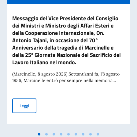
Messaggio del Vice Presidente del Consiglio
dei Ministri e Ministro degli Affari Esteri e
della Cooperazione Internazionale, On.
Antonio Tajani, in occasione del 70°
Anniversario della tragedia di Marcinelle e
della 25ª Giornata Nazionale del Sacrificio del
Lavoro Italiano nel mondo.
(Marcinelle, 8 agosto 2026) Settant’anni fa, l’8 agosto
1956, Marcinelle entrò per sempre nella memoria...
Messaggio del Vice Presidente del Consiglio dei Ministri e Mi
Leggi