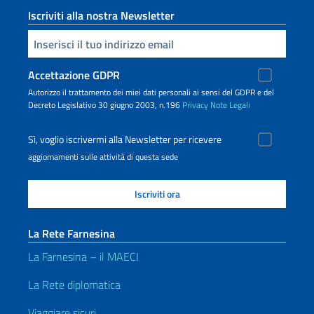
Iscriviti alla nostra Newsletter
Inserisci la tua email
Accettazione GDPR
Autorizzo il trattamento dei miei dati personali ai sensi del GDPR e del
Decreto Legislativo 30 giugno 2003, n.196
Privacy
Note Legali
Sì, voglio iscrivermi alla Newsletter per ricevere
aggiornamenti sulle attività di questa sede
La Rete Farnesina
La Farnesina – il MAECI
La Rete diplomatica
Viaggiare sicuri