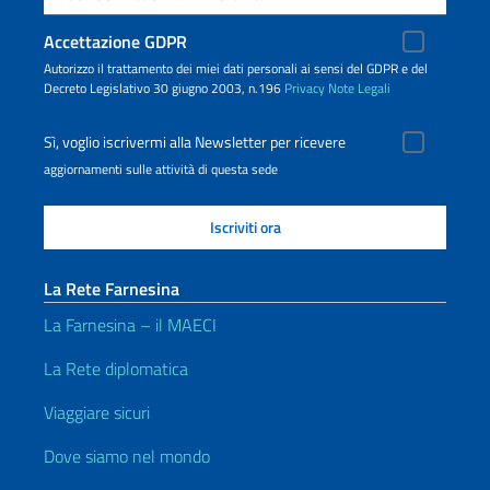
Accettazione GDPR
Autorizzo il trattamento dei miei dati personali ai sensi del GDPR e del
Decreto Legislativo 30 giugno 2003, n.196
Privacy
Note Legali
Sì, voglio iscrivermi alla Newsletter per ricevere
aggiornamenti sulle attività di questa sede
La Rete Farnesina
La Farnesina – il MAECI
La Rete diplomatica
Viaggiare sicuri
Dove siamo nel mondo