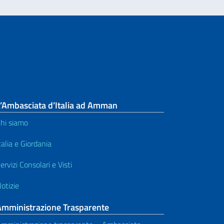
L’Ambasciata d’Italia ad Amman
hi siamo
talia e Giordania
ervizi Consolari e Visti
otizie
Amministrazione Trasparente