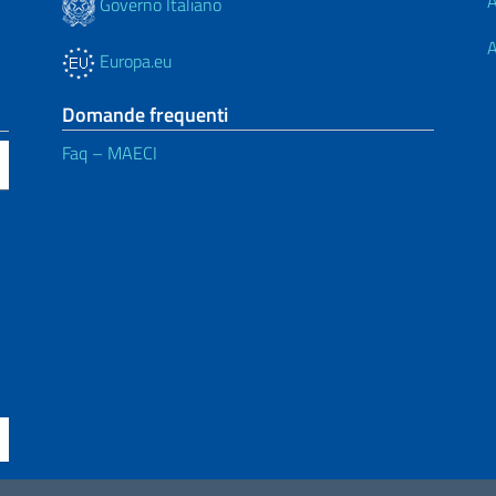
A
Governo Italiano
A
Europa.eu
Domande frequenti
Faq – MAECI