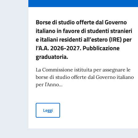
Borse di studio offerte dal Governo
italiano in favore di studenti stranieri
e italiani residenti all’estero (IRE) per
l’A.A. 2026-2027. Pubblicazione
graduatoria.
La Commissione istituita per assegnare le
borse di studio offerte dal Governo italiano
per l’Anno...
Borse di studio offerte dal Governo italiano in f
Leggi