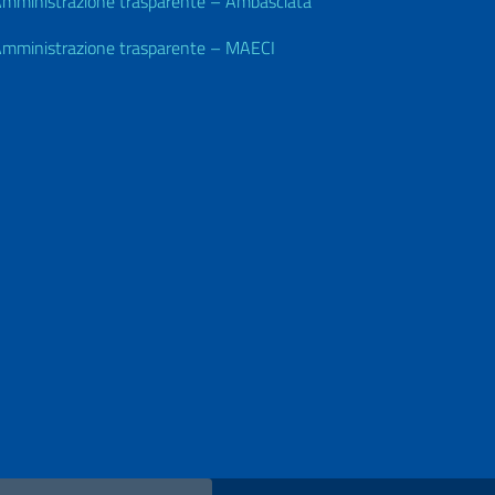
mministrazione trasparente – Ambasciata
mministrazione trasparente – MAECI