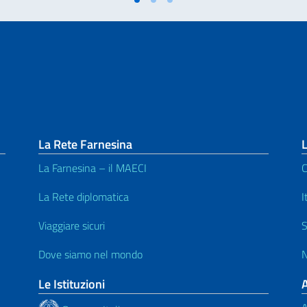
La Rete Farnesina
La Farnesina – il MAECI
C
La Rete diplomatica
I
Viaggiare sicuri
S
Dove siamo nel mondo
N
Le Istituzioni