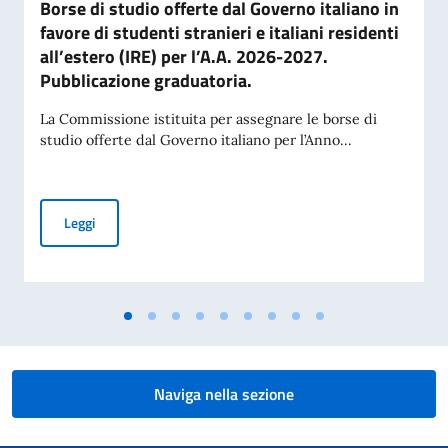
Borse di studio offerte dal Governo italiano in
favore di studenti stranieri e italiani residenti
all’estero (IRE) per l’A.A. 2026-2027.
Pubblicazione graduatoria.
La Commissione istituita per assegnare le borse di
studio offerte dal Governo italiano per l’Anno...
Borse di studio offerte dal Governo italiano in favore di stud
Leggi
Naviga nella sezione