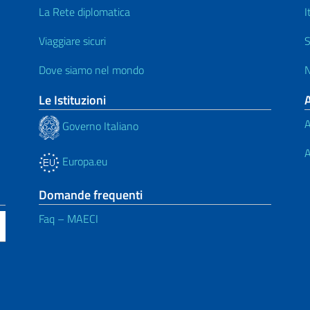
La Rete diplomatica
I
Viaggiare sicuri
S
Dove siamo nel mondo
N
Le Istituzioni
A
Governo Italiano
A
Europa.eu
Domande frequenti
Faq – MAECI