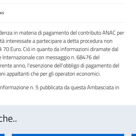
ws
cedenza in materia di pagamento del contributo ANAC per
età interessate a partecipare a detta procedura non
di 70 Euro. Ciò in quanto da informazioni diramate dal
one Internazionale con messaggio n. 68476 del
orrente anno, l’esenzione dell’obbligo di pagamento del
ioni appaltanti che per gli operatori economici.
’informazione n. 5 pubblicata da questa Ambasciata in
che..