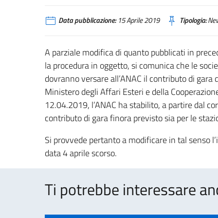
Data pubblicazione:
15 Aprile 2019
Tipologia:
Ne
A parziale modifica di quanto pubblicati in pre
la procedura in oggetto, si comunica che le soci
dovranno versare all’ANAC il contributo di gara 
Ministero degli Affari Esteri e della Cooperazi
12.04.2019, l’ANAC ha stabilito, a partire dal c
contributo di gara finora previsto sia per le staz
Si provvede pertanto a modificare in tal senso l
data 4 aprile scorso.
Ti potrebbe interessare an