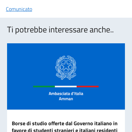
Comunicato
Ti potrebbe interessare anche..
Borse di studio offerte dal Governo italiano in
favore di studenti stranieri e italiani residenti