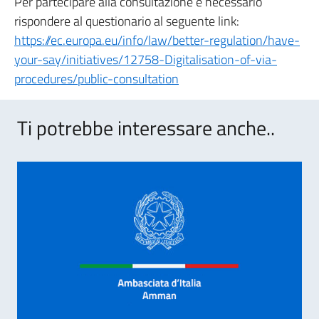
Per partecipare alla consultazione è necessario
rispondere al questionario al seguente link:
https://ec.europa.eu/info/law/better-regulation/have-
your-say/initiatives/12758-Digitalisation-of-via-
procedures/public-consultation
Ti potrebbe interessare anche..