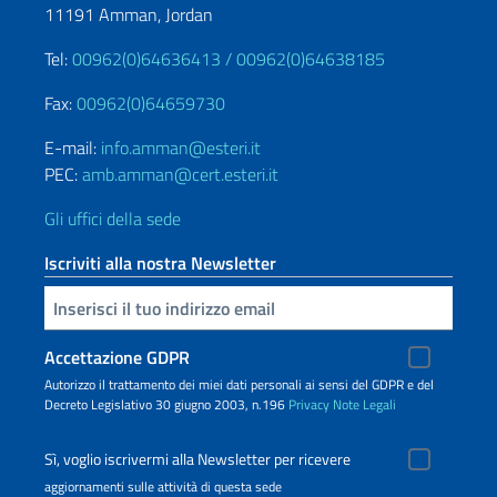
11191 Amman, Jordan
Tel:
00962(0)64636413 /
00962(0)64638185
Fax:
00962(0)64659730
E-mail:
info.amman@esteri.it
PEC:
amb.amman@cert.esteri.it
Gli uffici della sede
Iscriviti alla nostra Newsletter
Inserisci la tua email
Accettazione GDPR
Autorizzo il trattamento dei miei dati personali ai sensi del GDPR e del
Decreto Legislativo 30 giugno 2003, n.196
Privacy
Note Legali
Sì, voglio iscrivermi alla Newsletter per ricevere
aggiornamenti sulle attività di questa sede