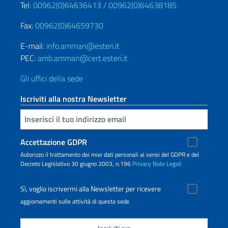
Tel:
00962(0)64636413 /
00962(0)64638185
Fax:
00962(0)64659730
E-mail:
info.amman@esteri.it
PEC:
amb.amman@cert.esteri.it
Gli uffici della sede
Iscriviti alla nostra Newsletter
Inserisci la tua email
Accettazione GDPR
Autorizzo il trattamento dei miei dati personali ai sensi del GDPR e del
Decreto Legislativo 30 giugno 2003, n.196
Privacy
Note Legali
Sì, voglio iscrivermi alla Newsletter per ricevere
aggiornamenti sulle attività di questa sede