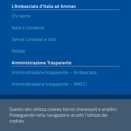
L’Ambasciata d’Italia ad Amman
Chi siamo
Italia e Giordania
Servizi Consolari e Visti
Notizie
Amministrazione Trasparente
Amministrazione trasparente – Ambasciata
Amministrazione trasparente – MAECI
Link Utili
Note legali
Privacy e cookie policy
Dichiarazione di accessibilità
Questo sito utilizza cookies tecnici (necessari) e analitici.
Proseguendo nella navigazione accetti l'utilizzo dei
cookies.
2026 Copyright Ministero degli Affari Esteri e della Cooperazione