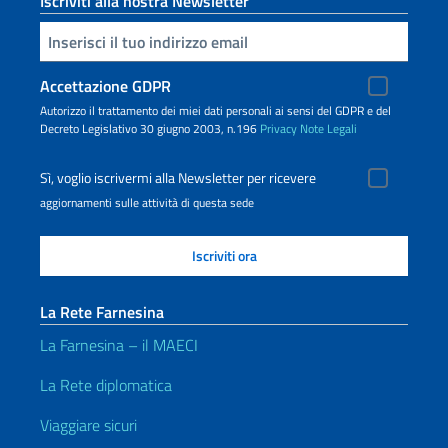
Iscriviti alla nostra Newsletter
Inserisci la tua email
Accettazione GDPR
Autorizzo il trattamento dei miei dati personali ai sensi del GDPR e del
Decreto Legislativo 30 giugno 2003, n.196
Privacy
Note Legali
Sì, voglio iscrivermi alla Newsletter per ricevere
aggiornamenti sulle attività di questa sede
La Rete Farnesina
La Farnesina – il MAECI
La Rete diplomatica
Viaggiare sicuri