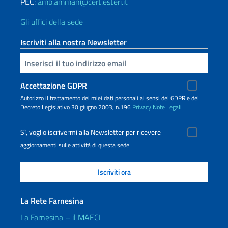
PEC:
amb.amman@cert.esteri.it
Gli uffici della sede
Iscriviti alla nostra Newsletter
Inserisci la tua email
Accettazione GDPR
Autorizzo il trattamento dei miei dati personali ai sensi del GDPR e del
Decreto Legislativo 30 giugno 2003, n.196
Privacy
Note Legali
Sì, voglio iscrivermi alla Newsletter per ricevere
aggiornamenti sulle attività di questa sede
La Rete Farnesina
La Farnesina – il MAECI