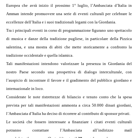
Europea che avrà inizio il prossimo 1° luglio, l’Ambasciata d’Italia in
Amman intende promuovere una serie di eventi culturali per celebrare le
eccellenze dell’Italia e i suoi tradizionali legami con la Giordania.
Tra i principali eventi in corso di programmazione figurano uno spettacolo
di musica e danze della tradizione pugliese, in particolare della Pizzica
salentina, e una mostra di abiti che mette storicamente a confronto la
tradizione occidentale e quella islamica.
Tali manifestazioni intendono valorizzare la presenza in Giordania del
nostro Paese secondo una prospettiva di dialogo interculturale, con
l’auspicio di incontrare il favore e il gradimento del pubblico giordano e
internazionale in loco.
Considerate le note ristrettezze di bilancio e tenuto conto che la spesa
prevista per tali manifestazioni ammonta a circa 50.000 dinari giordani,
l’Ambasciata d’Italia ha deciso di ricorrere al contributo di sponsor privati.
Le società che fossero interessate a finanziare i citati eventi culturali
potranno contattare l’Ambasciata all’indirizzo mail