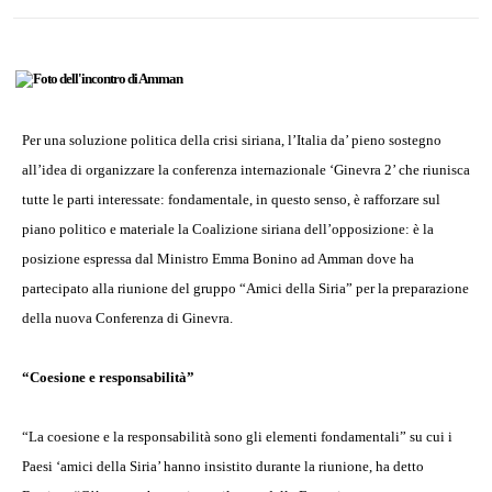
Per una soluzione politica della crisi siriana, l’Italia da’ pieno sostegno
all’idea di organizzare la conferenza internazionale ‘Ginevra 2’ che riunisca
tutte le parti interessate: fondamentale, in questo senso, è rafforzare sul
piano politico e materiale la Coalizione siriana dell’opposizione: è la
posizione espressa dal Ministro Emma Bonino ad Amman dove ha
partecipato alla riunione del gruppo “Amici della Siria” per la preparazione
della nuova Conferenza di Ginevra.
“Coesione e responsabilità”
“La coesione e la responsabilità sono gli elementi fondamentali” su cui i
Paesi ‘amici della Siria’ hanno insistito durante la riunione, ha detto