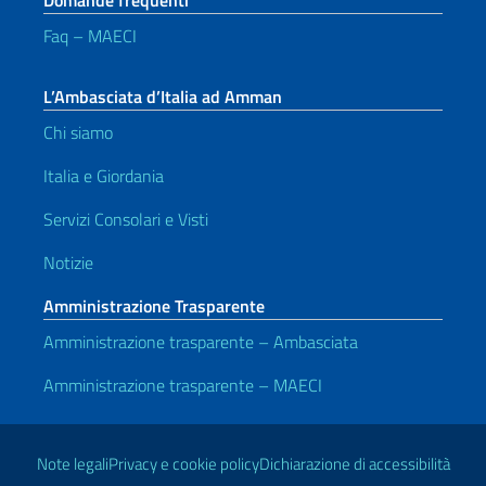
Domande frequenti
Faq – MAECI
L’Ambasciata d’Italia ad Amman
Chi siamo
Italia e Giordania
Servizi Consolari e Visti
Notizie
Amministrazione Trasparente
Amministrazione trasparente – Ambasciata
Amministrazione trasparente – MAECI
Link Utili
Note legali
Privacy e cookie policy
Dichiarazione di accessibilità