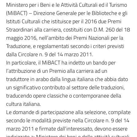
Ministero per i Beni e le Attività Culturali ed il Turismo
(MiBACT) – Direzione Generale per le Biblioteche e gli
Istituti Culturali che istituisce per il 2016 due Premi
Straordinari alla carriera, costituiti con D.M. 260 del 18
maggio 2016, nell’ambito dei Premi Nazionali per la
Traduzione, e regolamentati secondo i criteri previsti
dalla Circolare n. 9 del 14 marzo 2011.
In particolare, il MiBACT ha indetto un bando per
l’attribuzione di un Premio alla carriera ad un
traduttore in arabo dalla lingua italiana che abbia dato
un significativo contributo al settore delle traduzioni,
traducendo opere classiche o contemporanee della
cultura italiana.
Le domande di partecipazione alla selezione, compilate
secondo le modalità previste nella Circolare n. 9 del 14
marzo 2011 e firmate dall’interessato, devono essere
indirizzate a: Ministero dei beni e delle attività culturali