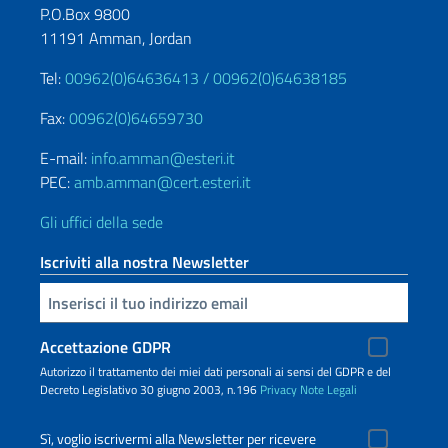
P.O.Box 9800
11191 Amman, Jordan
Tel:
00962(0)64636413 /
00962(0)64638185
Fax:
00962(0)64659730
E-mail:
info.amman@esteri.it
PEC:
amb.amman@cert.esteri.it
Gli uffici della sede
Iscriviti alla nostra Newsletter
Inserisci la tua email
Accettazione GDPR
Autorizzo il trattamento dei miei dati personali ai sensi del GDPR e del
Decreto Legislativo 30 giugno 2003, n.196
Privacy
Note Legali
Sì, voglio iscrivermi alla Newsletter per ricevere