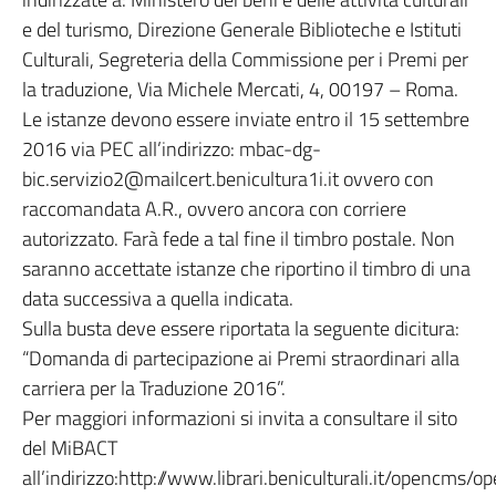
e del turismo, Direzione Generale Biblioteche e Istituti
Culturali, Segreteria della Commissione per i Premi per
la traduzione, Via Michele Mercati, 4, 00197 – Roma.
Le istanze devono essere inviate entro il 15 settembre
2016 via PEC all’indirizzo: mbac-dg-
bic.servizio2@mailcert.benicultura1i.it ovvero con
raccomandata A.R., ovvero ancora con corriere
autorizzato. Farà fede a tal fine il timbro postale. Non
saranno accettate istanze che riportino il timbro di una
data successiva a quella indicata.
Sulla busta deve essere riportata la seguente dicitura:
“Domanda di partecipazione ai Premi straordinari alla
carriera per la Traduzione 2016”.
Per maggiori informazioni si invita a consultare il sito
del MiBACT
all’indirizzo:http://www.librari.beniculturali.it/opencms/